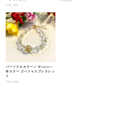
¥48,000
¥38,480
パーソナルカラー／ Winter～
冬カラー ゴージャスブレスレッ
ト
¥60,000