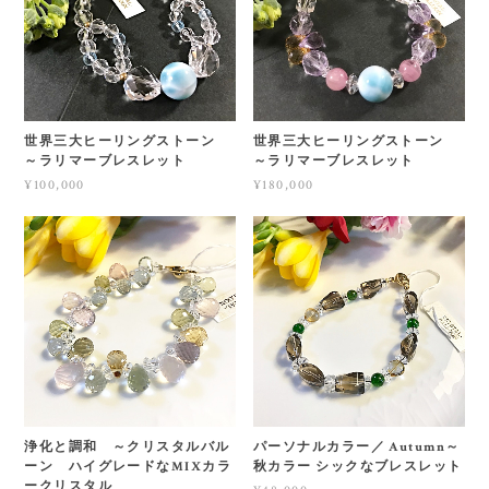
世界三大ヒーリングストーン
世界三大ヒーリングストーン
～ラリマーブレスレット
～ラリマーブレスレット
¥100,000
¥180,000
浄化と調和 ～クリスタルバル
パーソナルカラー／ Autumn～
ーン ハイグレードなMIXカラ
秋カラー シックなブレスレット
ークリスタル