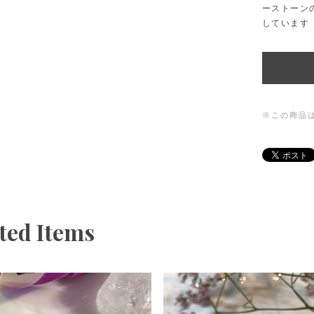
ーストーン
しています
※この商品
ted Items