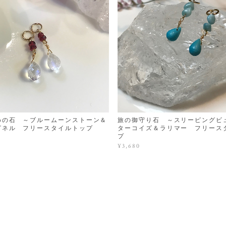
めの石 ～ブルームーンストーン＆
旅の御守り石 ～スリーピングビ
ピネル フリースタイルトップ
ターコイズ＆ラリマー フリース
プ
¥3,680