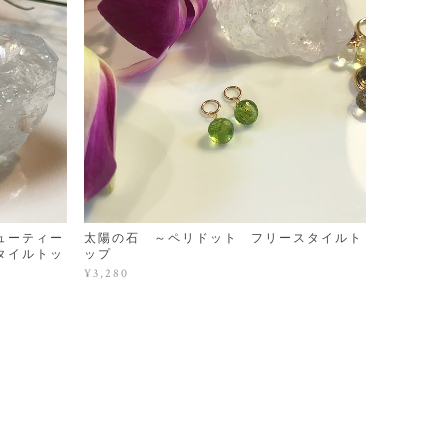
ューティー
太陽の石 ～ペリドット フリースタイルト
タイルトッ
ップ
¥3,280