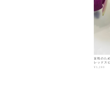
女性のた
レッドス
¥3,280