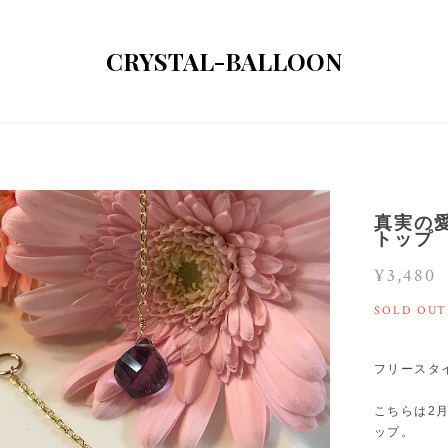
CRYSTAL-BALLOON
真実の
トップ
¥3,480
SOLD OUT
フリースタ
こちらは2
ップ。