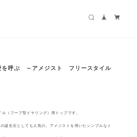
愛を呼ぶ ～アメジスト フリースタイル
イル（フープ型イヤリング）用トップです。
月の誕生石としても人気の、アメジストを用いたシンプルなト