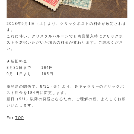
2018年9月1日（土）より、クリックポストの料金が改定されま
す。
これに伴い、クリスタルバルーンでも商品購入時にクリックポ
ストを選択いただいた場合の料金が変わります。ご諒承くださ
い。
★新旧料金
8月31日まで 164円
9月 1日より 185円
※発送の関係で、8/31（金）より、各ギャラリーのクリックポ
スト料金を184円に変更します。
翌日（9/1）以降の発送となるため、ご理解の程、よろしくお願
いいたします。
For
TOP