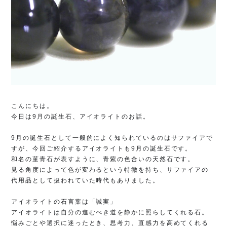
こんにちは。
今日は9月の誕生石、アイオライトのお話。
9月の誕生石として一般的によく知られているのはサファイアで
すが、今回ご紹介するアイオライトも9月の誕生石です。 

和名の菫青石が表すように、青紫の色合いの天然石です。 

見る角度によって色が変わるという特徴を持ち、サファイアの
代用品として扱われていた時代もありました。 

アイオライトの石言葉は「誠実」 

アイオライトは自分の進むべき道を静かに照らしてくれる石。
悩みごとや選択に迷ったとき、思考力、直感力を高めてくれる