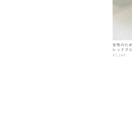
女性のた
レッドス
¥3,280