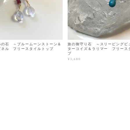
めの石 ～ブルームーンストーン＆
旅の御守り石 ～スリーピングビ
ピネル フリースタイルトップ
ターコイズ＆ラリマー フリース
プ
¥3,680