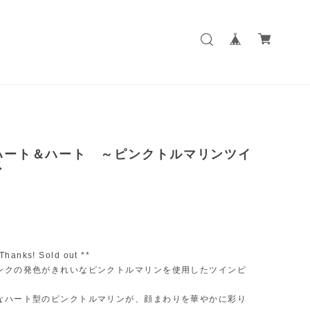
ハート＆ハート ～ピンクトルマリンツイ
ス
 Thanks! Sold out **
ンクの発色がきれいなピンクトルマリンを使用したツインピ
なハート型のピンクトルマリンが、顔まわりを華やかに彩り