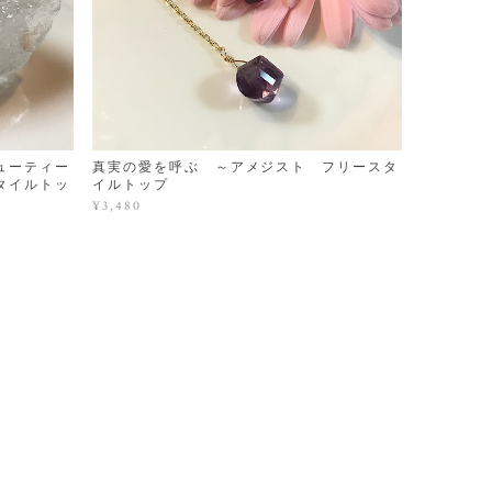
ューティー
真実の愛を呼ぶ ～アメジスト フリースタ
タイルトッ
イルトップ
¥3,480