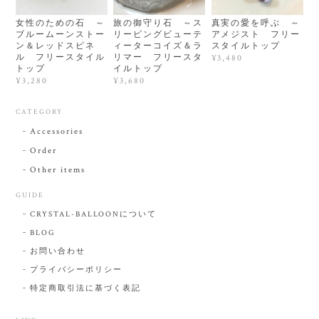
女性のための石 ～
旅の御守り石 ～ス
真実の愛を呼ぶ ～
ブルームーンストー
リーピングビューテ
アメジスト フリー
ン＆レッドスピネ
ィーターコイズ＆ラ
スタイルトップ
ル フリースタイル
リマー フリースタ
¥3,480
トップ
イルトップ
¥3,280
¥3,680
CATEGORY
Accessories
Order
Other items
GUIDE
CRYSTAL-BALLOONについて
BLOG
お問い合わせ
プライバシーポリシー
特定商取引法に基づく表記