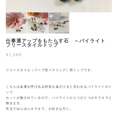
仕事運アップをもたらす石 ～パイライト
フリースタイルトップ
¥1,580
フリースタイル（フープ型イヤリング）用トップです。
こちらは金運を呼び込み邪気を遠ざけると言われるパイライトのト
ップ。
カットが施されているので、パイライトひとつひとつがキラキラと
輝きます。
耳元でゆらゆらキラキラ、が好きな方に。