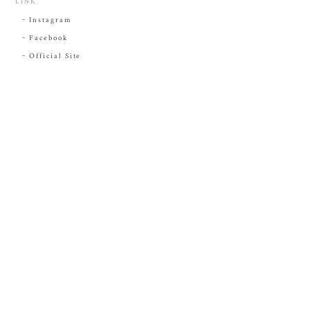
LINK
Instagram
Facebook
Official Site